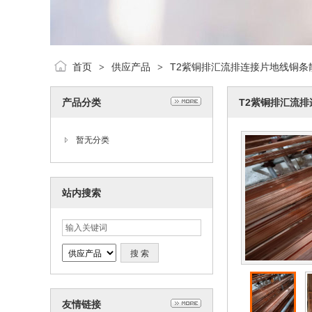
首页
供应产品
T2紫铜排汇流排连接片地线铜条
>
>
产品分类
T2紫铜排汇流
暂无分类
站内搜索
友情链接