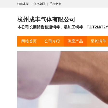
收藏本页
|
保存桌面
|
手机浏览
杭州成丰气体有限公司
本公司长期销售普通铜棒，易加工铜棒，T2/T2M/T2
网站首页
公司介绍
供应产品
采购清单