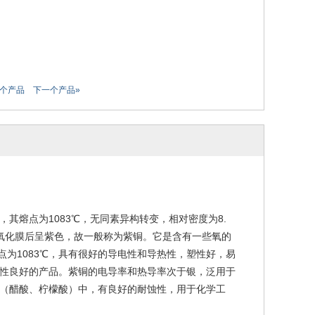
一个产品
下一个产品»
其熔点为1083℃，无同素异构转变，相对密度为8.
成氧化膜后呈紫色，故一般称为紫铜。它是含有一些氧的
熔点为1083℃，具有很好的导电性和导热性，塑性好，易
性良好的产品。紫铜的电导率和热导率次于银，泛用于
（醋酸、柠檬酸）中，有良好的耐蚀性，用于化学工