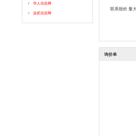
华人信息网
联系报价 量
柒贰信息网
询价单